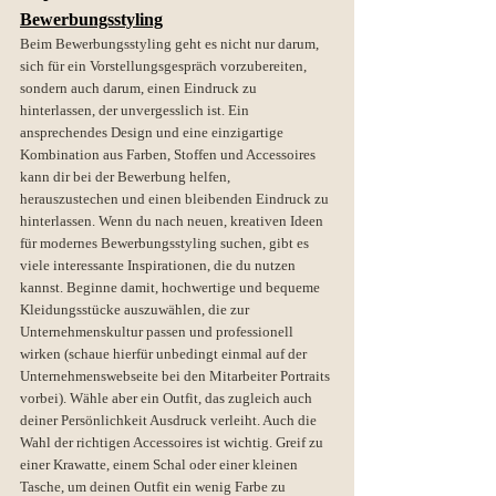
Bewerbungsstyling
Beim Bewerbungsstyling geht es nicht nur darum, 
sich für ein Vorstellungsgespräch vorzubereiten, 
sondern auch darum, einen Eindruck zu 
hinterlassen, der unvergesslich ist. Ein 
ansprechendes Design und eine einzigartige 
Kombination aus Farben, Stoffen und Accessoires 
kann dir bei der Bewerbung helfen, 
herauszustechen und einen bleibenden Eindruck zu 
hinterlassen. Wenn du nach neuen, kreativen Ideen 
für modernes Bewerbungsstyling suchen, gibt es 
viele interessante Inspirationen, die du nutzen 
kannst. Beginne damit, hochwertige und bequeme 
Kleidungsstücke auszuwählen, die zur 
Unternehmenskultur passen und professionell 
wirken (schaue hierfür unbedingt einmal auf der 
Unternehmenswebseite bei den Mitarbeiter Portraits 
vorbei). Wähle aber ein Outfit, das zugleich auch 
deiner Persönlichkeit Ausdruck verleiht. Auch die 
Wahl der richtigen Accessoires ist wichtig. Greif zu 
einer Krawatte, einem Schal oder einer kleinen 
Tasche, um deinen Outfit ein wenig Farbe zu 