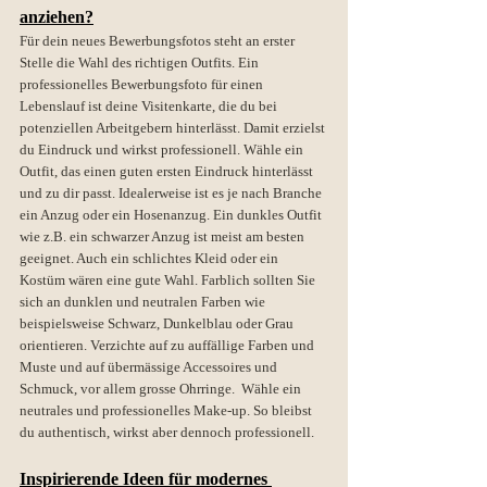
anziehen?
Für dein neues Bewerbungsfotos steht an erster 
Stelle die Wahl des richtigen Outfits. Ein 
professionelles Bewerbungsfoto für einen 
Lebenslauf ist deine Visitenkarte, die du bei 
potenziellen Arbeitgebern hinterlässt. Damit erzielst 
du Eindruck und wirkst professionell. Wähle ein 
Outfit, das einen guten ersten Eindruck hinterlässt 
und zu dir passt. Idealerweise ist es je nach Branche 
ein Anzug oder ein Hosenanzug. Ein dunkles Outfit 
wie z.B. ein schwarzer Anzug ist meist am besten 
geeignet. Auch ein schlichtes Kleid oder ein 
Kostüm wären eine gute Wahl. Farblich sollten Sie 
sich an dunklen und neutralen Farben wie 
beispielsweise Schwarz, Dunkelblau oder Grau 
orientieren. Verzichte auf zu auffällige Farben und 
Muste und auf übermässige Accessoires und 
Schmuck, vor allem grosse Ohrringe.  Wähle ein 
neutrales und professionelles Make-up. So bleibst 
du authentisch, wirkst aber dennoch professionell.
Inspirierende Ideen für modernes 