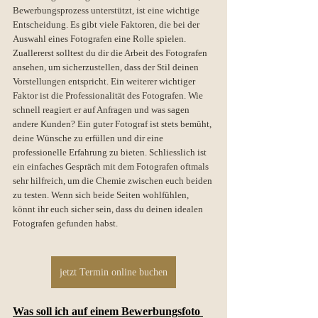
Bewerbungsprozess unterstützt, ist eine wichtige 
Entscheidung. Es gibt viele Faktoren, die bei der 
Auswahl eines Fotografen eine Rolle spielen. 
Zuallererst solltest du dir die Arbeit des Fotografen 
ansehen, um sicherzustellen, dass der Stil deinen 
Vorstellungen entspricht. Ein weiterer wichtiger 
Faktor ist die Professionalität des Fotografen. Wie 
schnell reagiert er auf Anfragen und was sagen 
andere Kunden? Ein guter Fotograf ist stets bemüht, 
deine Wünsche zu erfüllen und dir eine 
professionelle Erfahrung zu bieten. Schliesslich ist 
ein einfaches Gespräch mit dem Fotografen oftmals 
sehr hilfreich, um die Chemie zwischen euch beiden 
zu testen. Wenn sich beide Seiten wohlfühlen, 
könnt ihr euch sicher sein, dass du deinen idealen 
Fotografen gefunden habst.
jetzt Termin online buchen
Was soll ich auf einem Bewerbungsfoto 