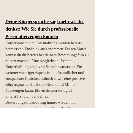
Deine Körpersprache sagt mehr als du 
denkst: Wie Sie durch professionelle 
Posen überzeugen können
Körpersprache und Ausstrahlung werden bereits 
beim ersten Eindruck aufgenommen. Diesen Vorteil 
kannst du dir bereits bei deinem Bewerbungsfoto zu 
nutzen machen. Eine möglichst aufrechte  
Körperhaltung zeigt von Selbstbewusstsein. Ein 
weiterer wichtiger Aspekt ist ein freundlicher und 
entspannter Gesichtsausdruck sowie eine positive 
Körpersprache, die durch Gestik und Mimik 
überzeugen kann. Ein erfahrener Fotograf 
unterstützt dich bei deinem 
Bewerbungsfotoshooting immer wieder mit 
verschiedenen Posingideen, die authentisch mit 
deiner Persönlichkeit sind und nicht gestellt 
wirken. 