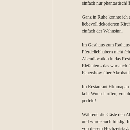
einfach nur phantastisch!!
Ganz in Ruhe konnte ich 
liebevoll dekorierten Kir
einfach der Wahnsinn. 
Im Gasthaus zum Rathaus a
Pferdeliebhabern nicht fe
Abendlocation in das Res
Elefanten - das war auch 
Feuershow über Akrobatik
Im Restaurant Himmapan wa
kein Wunsch offen, von der
perfekt! 
Während die Gäste den Ab
und wurde auch fündig. I
von diesem Hochzeitstag.