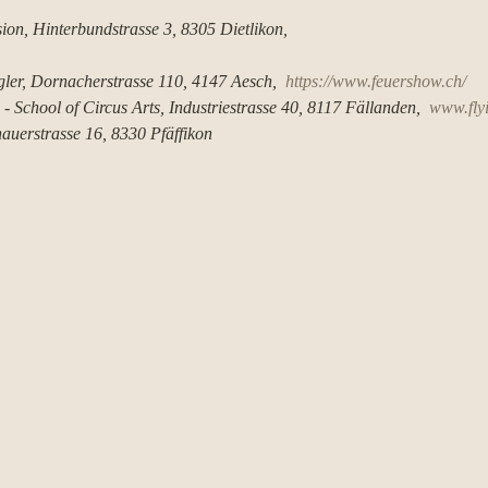
ion, Hinterbundstrasse 3, 8305 Dietlikon, 
ler, Dornacherstrasse 110, 4147 Aesch,  
https://www.feuershow.ch/
- School of Circus Arts, Industriestrasse 40, 8117 Fällanden,  
www.fly
auerstrasse 16, 8330 Pfäffikon