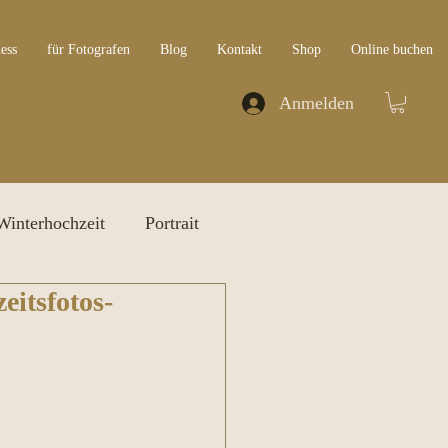
ess
für Fotografen
Blog
Kontakt
Shop
Online buchen
Anmelden
Winterhochzeit
Portrait
eitsfotos-