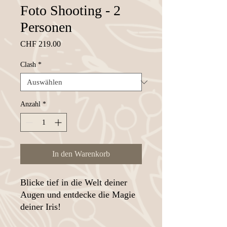
Foto Shooting - 2
Personen
Preis
CHF 219.00
Clash
*
Anzahl
*
In den Warenkorb
Blicke tief in die Welt deiner
Augen und entdecke die Magie
deiner Iris!