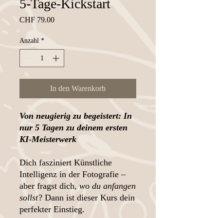
5-Tage-Kickstart
Preis
CHF 79.00
Anzahl
*
In den Warenkorb
Von neugierig zu begeistert: In
nur 5 Tagen zu deinem ersten
KI-Meisterwerk
Dich fasziniert Künstliche
Intelligenz in der Fotografie –
aber fragst dich,
wo du anfangen
sollst
? Dann ist dieser Kurs dein
perfekter Einstieg.