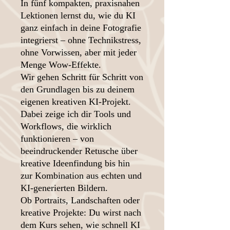
In fünf kompakten, praxisnahen
Lektionen lernst du, wie du KI
ganz einfach in deine Fotografie
integrierst – ohne Technikstress,
ohne Vorwissen, aber mit jeder
Menge Wow-Effekte.
Wir gehen Schritt für Schritt von
den Grundlagen bis zu deinem
eigenen kreativen KI-Projekt.
Dabei zeige ich dir Tools und
Workflows, die wirklich
funktionieren – von
beeindruckender Retusche über
kreative Ideenfindung bis hin
zur Kombination aus echten und
KI-generierten Bildern.
Ob Portraits, Landschaften oder
kreative Projekte: Du wirst nach
dem Kurs sehen, wie schnell KI