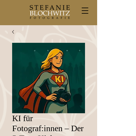
KI für
Fotograf:innen – Der