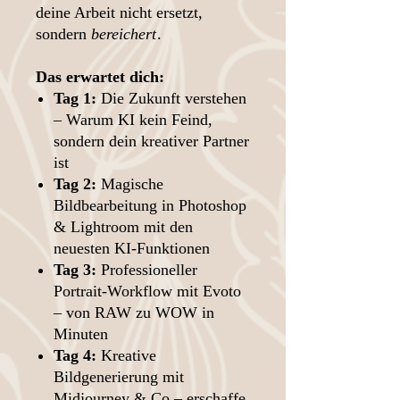
deine Arbeit nicht ersetzt,
sondern
bereichert
.
Das erwartet dich:
Tag 1:
Die Zukunft verstehen
– Warum KI kein Feind,
sondern dein kreativer Partner
ist
Tag 2:
Magische
Bildbearbeitung in Photoshop
& Lightroom mit den
neuesten KI-Funktionen
Tag 3:
Professioneller
Portrait-Workflow mit Evoto
– von RAW zu WOW in
Minuten
Tag 4:
Kreative
Bildgenerierung mit
Midjourney & Co – erschaffe