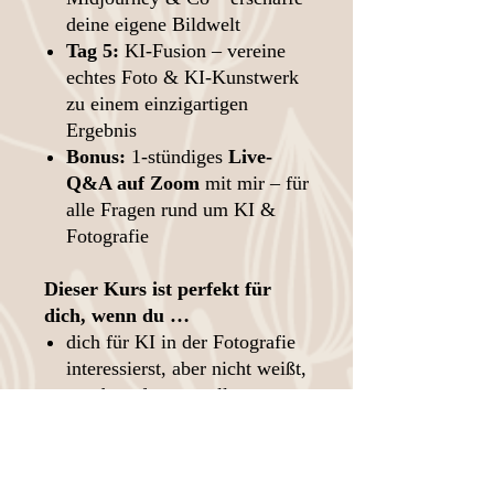
deine eigene Bildwelt
Tag 5:
KI-Fusion – vereine
echtes Foto & KI-Kunstwerk
zu einem einzigartigen
Ergebnis
Bonus:
1-stündiges
Live-
Q&A auf Zoom
mit mir – für
alle Fragen rund um KI &
Fotografie
Dieser Kurs ist perfekt für
dich, wenn du …
dich für KI in der Fotografie
interessierst, aber nicht weißt,
wo du anfangen sollst
einfache, praxisnahe
Anleitungen suchst statt
technischer Fachsprache