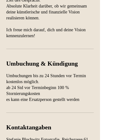
Ziel des Gesprächs:
Absolute Klarheit darüber, ob wir gemeinsam
deine künstlerische und finanzielle Vision
realisieren können.
Ich freue mich darauf, dich und deine Vision
kennenzulernen!
Umbuchung & Kündigung
Umbuchungen bis zu 24 Stunden vor Termin
kostenlos möglich.
ab 24 Std vor Terminbeginn 100 %
Stornierungskosten
es kann eine Ersatzperson gestellt werden
Kontaktangaben
Stefanie Blochwitz Fotografie, Reichsgasse 61,