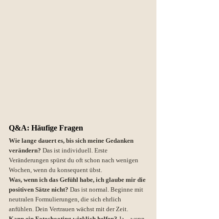
Q&A: Häufige Fragen
Wie lange dauert es, bis sich meine Gedanken 
verändern? 
Das ist individuell. Erste 
Veränderungen spürst du oft schon nach wenigen 
Wochen, wenn du konsequent übst.
Was, wenn ich das Gefühl habe, ich glaube mir die 
positiven Sätze nicht? 
Das ist normal. Beginne mit 
neutralen Formulierungen, die sich ehrlich 
anfühlen. Dein Vertrauen wächst mit der Zeit.
Kann ein Fotoshooting wirklich helfen? 
Ja – wenn 