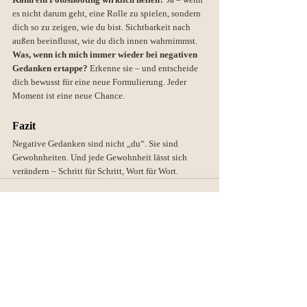
es nicht darum geht, eine Rolle zu spielen, sondern 
dich so zu zeigen, wie du bist. Sichtbarkeit nach 
außen beeinflusst, wie du dich innen wahrnimmst.
Was, wenn ich mich immer wieder bei negativen 
Gedanken ertappe? 
Erkenne sie – und entscheide 
dich bewusst für eine neue Formulierung. Jeder 
Moment ist eine neue Chance.
Fazit
Negative Gedanken sind nicht „du“. Sie sind 
Gewohnheiten. Und jede Gewohnheit lässt sich 
verändern – Schritt für Schritt, Wort für Wort.
Aktuelle Beiträge
Alle ansehen