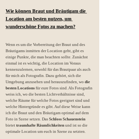
Wie können Braut und Bräutigam die 
Location am besten nutzen, um 
wunderschöne Fotos zu machen?
Wenn es um die Vorbereitung der Braut und des 
Bräutigams inmitten der Location geht, gibt es 
einige Punkte, die man beachten sollte. Zunächst 
einmal ist es wichtig, die Location im Voraus 
kennenzulernen, sowohl für das Brautpaar als auch 
für mich als Fotografin. Dazu gehört, sich die 
Umgebung anzusehen und herauszufinden, wo 
die 
besten Locations
 für eure Fotos sind. Als Fotografin 
weiss ich, wo die besten Lichtverhältnisse sind, 
welche Räume für welche Fotos geeignet sind und 
welche Hintergründe es gibt. Auf diese Weise kann 
ich die Braut und den Bräutigam optimal auf dem 
Foto in Szene setzen. Das 
Schloss Schauenstein
bietet 
traumhafte Räumlichkeiten
 und ist so die 
optimale Location um euch in Szene zu setzten.