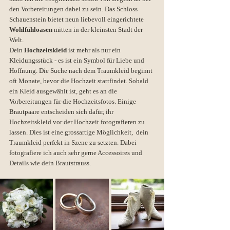
den Vorbereitungen dabei zu sein. Das Schloss 
Schauenstein bietet neun liebevoll eingerichtete 
Wohlfühloasen
 mitten in der kleinsten Stadt der 
Welt. 
Dein 
Hochzeitskleid
 ist mehr als nur ein 
Kleidungsstück - es ist ein Symbol für Liebe und 
Hoffnung. Die Suche nach dem Traumkleid beginnt 
oft Monate, bevor die Hochzeit stattfindet. Sobald 
ein Kleid ausgewählt ist, geht es an die 
Vorbereitungen für die Hochzeitsfotos. Einige 
Brautpaare entscheiden sich dafür, ihr 
Hochzeitskleid vor der Hochzeit fotografieren zu 
lassen. Dies ist eine grossartige Möglichkeit,  dein 
Traumkleid perfekt in Szene zu setzten. Dabei 
fotografiere ich auch sehr gerne Accessoires und 
Details wie dein Brautstrauss. 