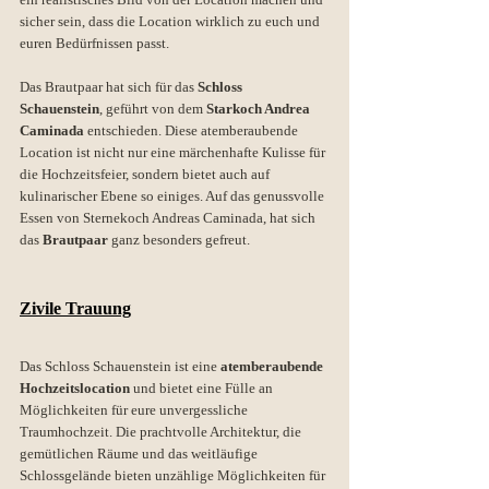
sicher sein, dass die Location wirklich zu euch und 
euren Bedürfnissen passt.
Das Brautpaar hat sich für das 
Schloss 
Schauenstein
, geführt von dem 
Starkoch Andrea 
Caminada
 entschieden. Diese atemberaubende 
Location ist nicht nur eine märchenhafte Kulisse für 
die Hochzeitsfeier, sondern bietet auch auf 
kulinarischer Ebene so einiges. Auf das genussvolle 
Essen von Sternekoch Andreas Caminada, hat sich 
das 
Brautpaar
 ganz besonders gefreut. 
Zivile Trauung
Das Schloss Schauenstein ist eine 
atemberaubende 
Hochzeitslocation 
und bietet eine Fülle an 
Möglichkeiten für eure unvergessliche 
Traumhochzeit. Die prachtvolle Architektur, die 
gemütlichen Räume und das weitläufige 
Schlossgelände bieten unzählige Möglichkeiten für 