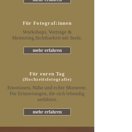
Für Fotograf:innen
Workshops, Vorträge &
Mentoring.
Sichtbarkeit mit Seele.
mehr erfahren
Für euren Tag
(Hochzeitsfotografie)
Emotionen, Nähe und echte Momente.
Für Erinnerungen, die sich lebendig
anfühlen.
mehr erfahren