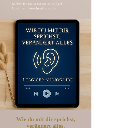
Meine Kamera ist mein Spiegel.
Und mein Geschenk an dich.
Wie du mit dir sprichst,
verändert alles.