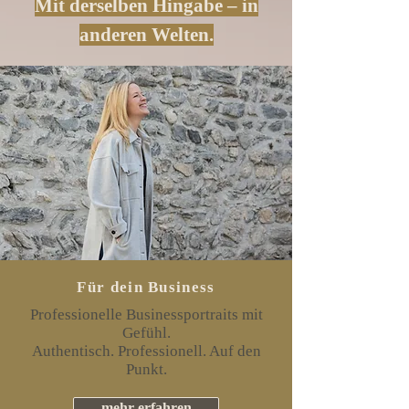
Mit derselben Hingabe – in
anderen Welten.
Für dein Business
Professionelle Businessportraits mit
Gefühl.
Authentisch. Professionell. Auf den
Punkt.
mehr erfahren