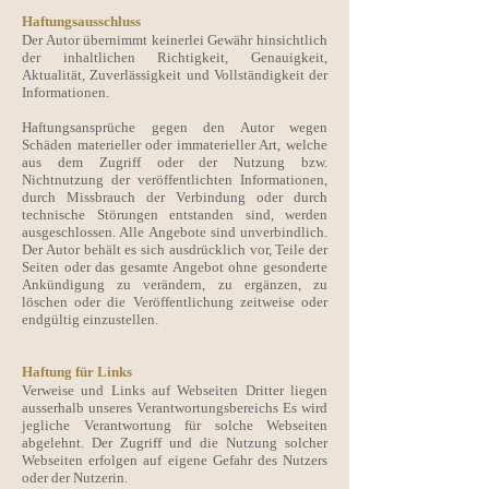
Haftungsausschluss
Der Autor übernimmt keinerlei Gewähr hinsichtlich
der inhaltlichen Richtigkeit, Genauigkeit,
Aktualität, Zuverlässigkeit und Vollständigkeit der
Informationen.
Haftungsansprüche gegen den Autor wegen
Schäden materieller oder immaterieller Art, welche
aus dem Zugriff oder der Nutzung bzw.
Nichtnutzung der veröffentlichten Informationen,
durch Missbrauch der Verbindung oder durch
technische Störungen entstanden sind, werden
ausgeschlossen. Alle Angebote sind unverbindlich.
Der Autor behält es sich ausdrücklich vor, Teile der
Seiten oder das gesamte Angebot ohne gesonderte
Ankündigung zu verändern, zu ergänzen, zu
löschen oder die Veröffentlichung zeitweise oder
endgültig einzustellen.
Haftung für Links
Verweise und Links auf Webseiten Dritter liegen
ausserhalb unseres Verantwortungsbereichs Es wird
jegliche Verantwortung für solche Webseiten
abgelehnt. Der Zugriff und die Nutzung solcher
Webseiten erfolgen auf eigene Gefahr des Nutzers
oder der Nutzerin.