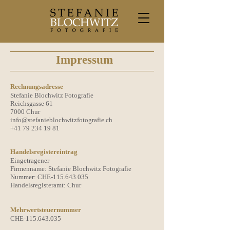
Impressum
Rechnungsadresse
Stefanie Blochwitz Fotografie
Reichsgasse 61
7000 Chur
info@stefanieblochwitzfotografie.ch
+41 79 234 19 81
Handelsregistereintrag
Eingetragener
Firmenname: Stefanie Blochwitz Fotografie
Nummer: CHE-115.643.035
Handelsregisteramt: Chur
Mehrwertsteuernummer
CHE-115.643.035