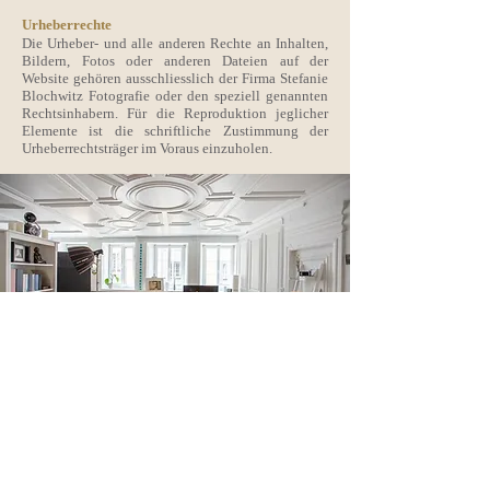
Urheberrechte
Die Urheber- und alle anderen Rechte an Inhalten,
Bildern, Fotos oder anderen Dateien auf der
Website gehören ausschliesslich der Firma Stefanie
Blochwitz Fotografie oder den speziell genannten
Rechtsinhabern. Für die Reproduktion jeglicher
Elemente ist die schriftliche Zustimmung der
Urheberrechtsträger im Voraus einzuholen.
STEFANIE BLOCHWITZ
Fotografie & Coaching
Fotostudio Altstadt CHUR
Reichsgasse 61 -
2. Stock
7000 Chur