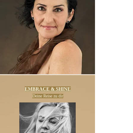
EMBRACE & SHINE
Deine Reise zu dir