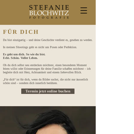
FÜR DICH
Du bist einzigartig – und deine Geschichte verdient es, gesehen zu werden.
In meinen Shootings geht es nicht um Posen oder Perfektion.
Es geht um dich. So wie du bist.
Echt. Schön. Voller Leben.
Ob du dich selbst neu entdecken möchtest, einen besonderen Moment
feiern willst oder Erinnerungen für deine Familie schaffen möchtest – ich
begleite dich mit Herz, Achtsamkeit und einem liebevollen Blick.
„Für dich“ ist für dich, wenn du Bilder suchst, die nicht nur äusserlich
schön sind – sondern dich innerlich berühren.
Termin jetzt online buchen