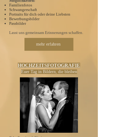
Möglichkeiten:
Familienfotos
Schwangerschaft
Portraits für dich oder deine Liebsten
Bewerbungsbilder
Passbilder
Lasst uns gemeinsam Erinnerungen schaffen.
mehr erfahren
HOCHZEITSFOTOGRAFIE
Euer Tag in Bildern, die bleiben