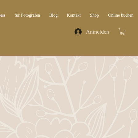
ess
für Fotografen
Blog
Kontakt
Shop
Online buchen
Anmelden