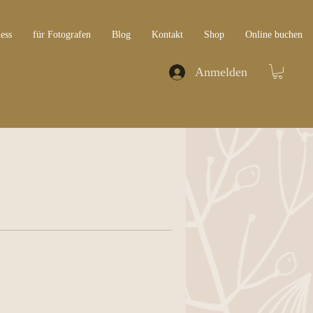
ess
für Fotografen
Blog
Kontakt
Shop
Online buchen
Anmelden