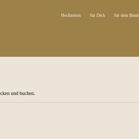
Hochzeiten
für Dich
für dein Busin
ecken und buchen.