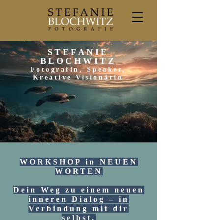
STEFANIE
BLOCHWITZ
Fotografin, Speaker,
Kreative Visionärin
WORKSHOP in NEUEN
WORTEN
Dein Weg zu einem neuen
inneren Dialog – in
Verbindung mit dir
selbst.