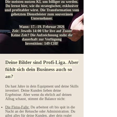
Die meisten nutzen KI, um billiger zu werden.
Du lernst hier, wie du strategischer, exklusiver
und profitabler wirst. Die Transformation vom
gehetzten Dienstleister zum souveränen
Unternehmer.
Wann: 17.–19. Februar 2026
Zeit: Jeweils 14:00 Uhr live auf Zoom
Keine Zeit? Die Aufzeichnung steht dir
dauerhaft zur Verfügung
Investition: 149 CHF
Deine Bilder sind Profi-Liga. Aber
fühlt sich dein Business auch so
an?
Du hast Jahre in dein Equipment und deine Skills
investiert. Deine Kunden lieben deine
Ergebnisse. Aber wenn du ehrlich auf deinen
Alltag schaust, stimmt die Balance nicht:
Die Fleiss-Falle:
Du arbeitest oft bis spät in die
Nacht an der Retusche oder Administration. Du
gibst alles für deine Kunden, aber dein realer