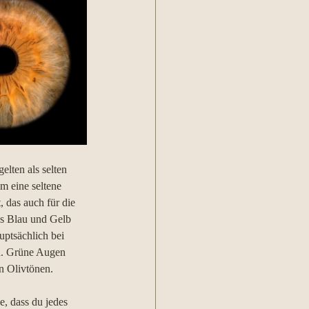
lten als selten 
m eine seltene 
 das auch für die 
us Blau und Gelb 
ptsächlich bei 
d. Grüne Augen 
n Olivtönen. 
e, dass du jedes 