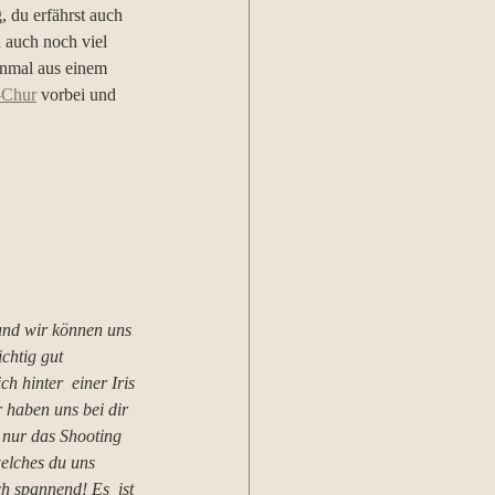
, du erfährst auch 
 auch noch viel 
nmal aus einem 
o-Chur
 vorbei und 
 und wir können uns 
chtig gut 
ch hinter  einer Iris 
r haben uns bei dir 
 nur das Shooting 
welches du uns 
h spannend! Es  ist 