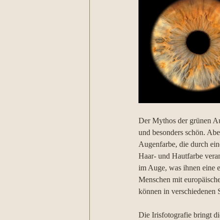
Der Mythos der grünen Aug
und besonders schön. Aber
Augenfarbe, die durch ein
Haar- und Hautfarbe vera
im Auge, was ihnen eine e
Menschen mit europäische
können in verschiedenen S
Die Irisfotografie bringt 