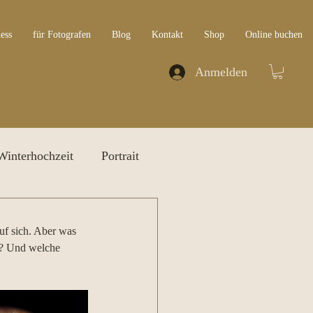
ess
für Fotografen
Blog
Kontakt
Shop
Online buchen
Anmelden
Winterhochzeit
Portrait
uf sich. Aber was 
s? Und welche 