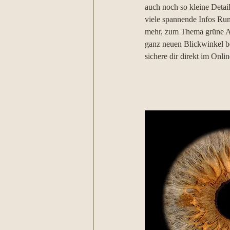
auch noch so kleine Detail
viele spannende Infos Run
mehr, zum Thema grüne A
ganz neuen Blickwinkel be
sichere dir direkt im Onl