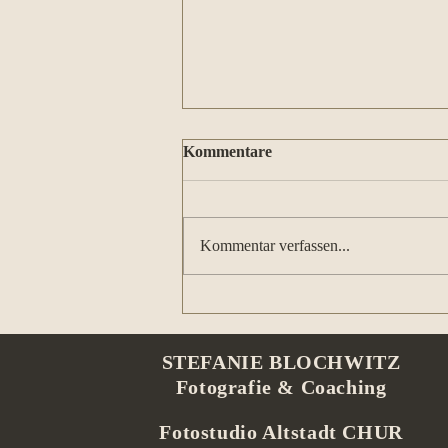
Kommentare
Kommentar verfassen...
Die Magie der Irisfotografie –
Ein Einblick in die
Einzigartigkeit der Augen
STEFANIE BLOCHWITZ
Fotografie & Coaching
Fotostudio Altstadt CHUR