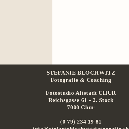
STEFANIE BLOCHWITZ
Fotografie & Coaching
Fotostudio Altstadt CHUR
Reichsgasse 61 -
2. Stock
7000 Chur
(0 79) 234 19 81
info@stefanieblochwitzfotografie.c