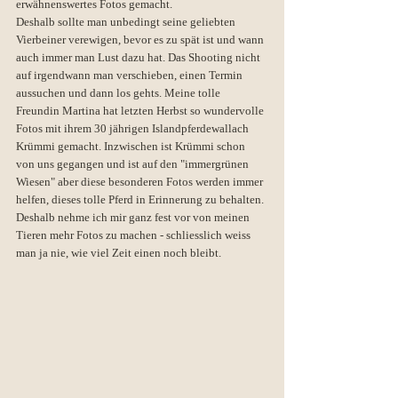
erwähnenswertes Fotos gemacht.
Deshalb sollte man unbedingt seine geliebten 
Vierbeiner verewigen, bevor es zu spät ist und wann 
auch immer man Lust dazu hat. Das Shooting nicht 
auf irgendwann man verschieben, einen Termin 
aussuchen und dann los gehts. Meine tolle 
Freundin Martina hat letzten Herbst so wundervolle 
Fotos mit ihrem 30 jährigen Islandpferdewallach 
Krümmi gemacht. Inzwischen ist Krümmi schon 
von uns gegangen und ist auf den "immergrünen 
Wiesen" aber diese besonderen Fotos werden immer 
helfen, dieses tolle Pferd in Erinnerung zu behalten. 
Deshalb nehme ich mir ganz fest vor von meinen 
Tieren mehr Fotos zu machen - schliesslich weiss 
man ja nie, wie viel Zeit einen noch bleibt.