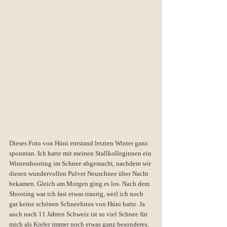
Dieses Foto von Húni entstand letzten Winter ganz 
sponntan. Ich hatte mit meinen Stallkolleginnen ein 
Wintershooting im Schnee abgemacht, nachdem wir 
diesen wundervollen Pulver Neuschnee über Nacht 
bekamen. Gleich am Morgen ging es los. Nach dem 
Shooting war ich fast etwas traurig, weil ich noch 
gar keine schönen Schneefotos von Húni hatte. Ja 
auch nach 11 Jahren Schweiz ist so viel Schnee für 
mich als Kieler immer noch etwas ganz besonderes. 