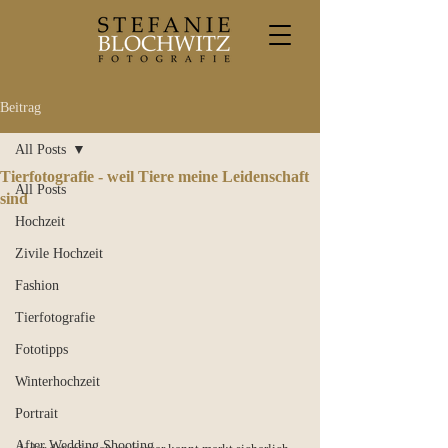
Beitrag
All Posts
Tierfotografie - weil Tiere meine Leidenschaft
All Posts
sind
Hochzeit
Zivile Hochzeit
Fashion
Tierfotografie
Fototipps
Winterhochzeit
Portrait
After Wedding Shooting