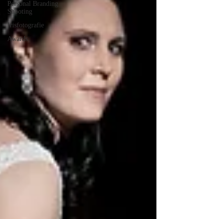
Personal Branding
Shooting
Irisfotografie
Awards