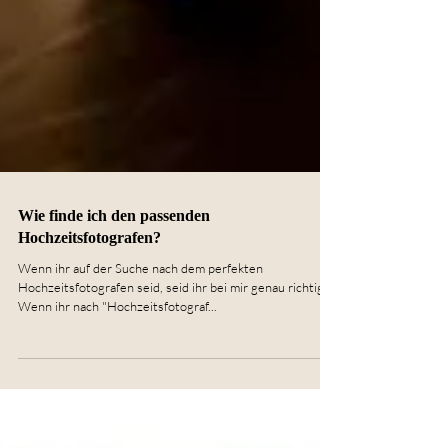
Wie finde ich den passenden
Hochzeitsfotografen?
Wenn ihr auf der Suche nach dem perfekten
Hochzeitsfotografen seid, seid ihr bei mir genau richtig.
Wenn ihr nach "Hochzeitsfotograf...