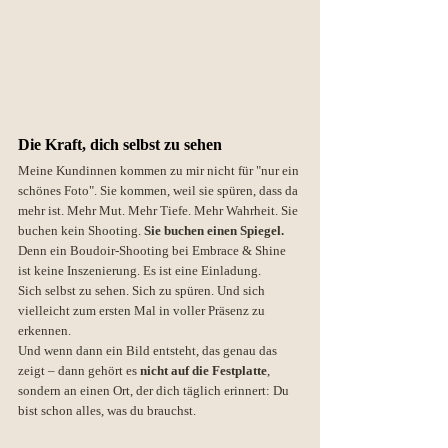
Die Kraft, dich selbst zu sehen
Meine Kundinnen kommen zu mir nicht für "nur ein 
schönes Foto". Sie kommen, weil sie spüren, dass da 
mehr ist. Mehr Mut. Mehr Tiefe. Mehr Wahrheit. Sie 
buchen kein Shooting. 
Sie buchen einen Spiegel.
Denn ein Boudoir-Shooting bei Embrace & Shine 
ist keine Inszenierung. Es ist eine Einladung.
Sich selbst zu sehen. Sich zu spüren. Und sich 
vielleicht zum ersten Mal in voller Präsenz zu 
erkennen.
Und wenn dann ein Bild entsteht, das genau das 
zeigt – dann gehört es 
nicht auf die Festplatte
, 
sondern an einen Ort, der dich täglich erinnert: Du 
bist schon alles, was du brauchst.