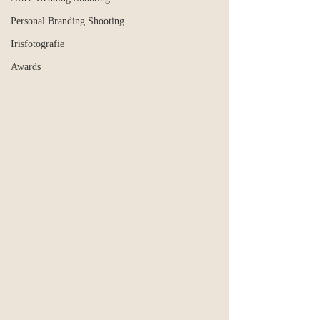
Personal Branding Shooting
Irisfotografie
Awards