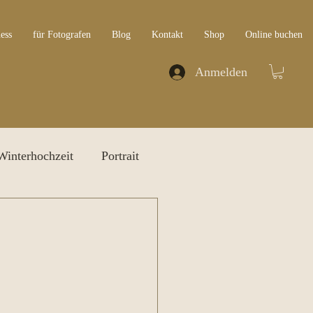
ess
für Fotografen
Blog
Kontakt
Shop
Online buchen
Anmelden
Winterhochzeit
Portrait