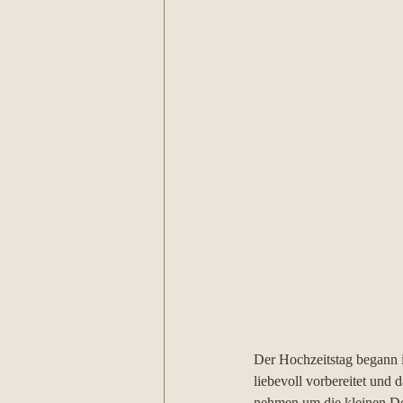
Der Hochzeitstag begann i
liebevoll vorbereitet und
nehmen um die kleinen Det