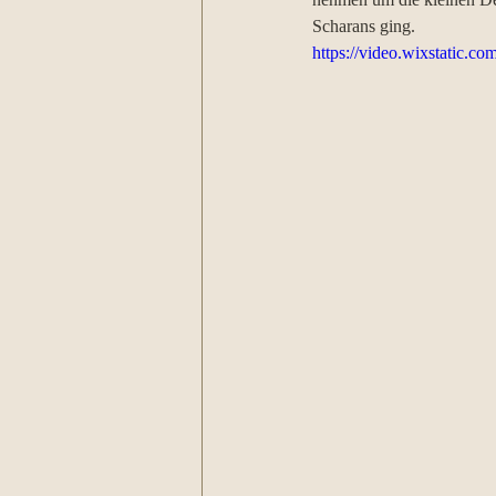
Scharans ging. 
https://video.wixstatic