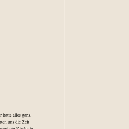
 hatte alles ganz 
ten uns die Zeit 
ormierte Kirche in 