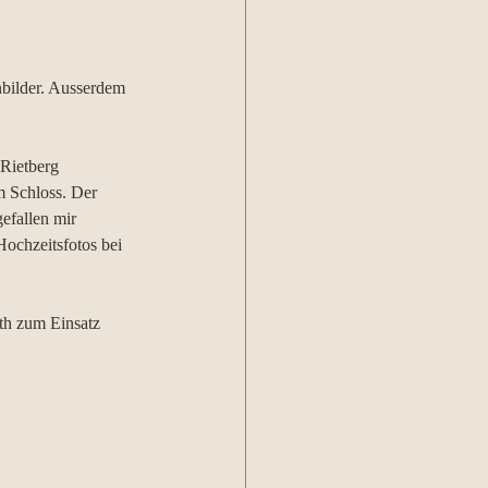
bilder. Ausserdem 
Rietberg 
m Schloss. Der 
efallen mir 
ochzeitsfotos bei 
th zum Einsatz 