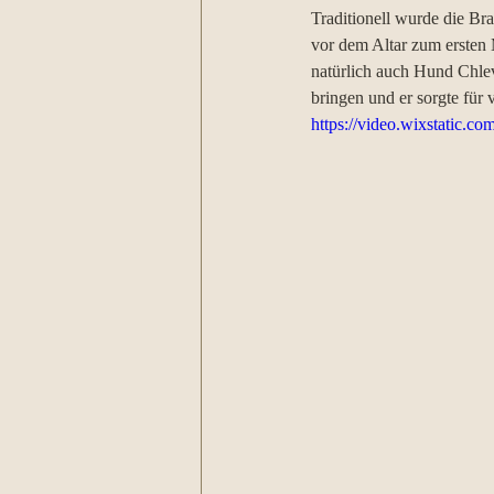
Traditionell wurde die Bra
vor dem Altar zum ersten M
natürlich auch Hund Chlev
bringen und er sorgte für 
https://video.wixstatic