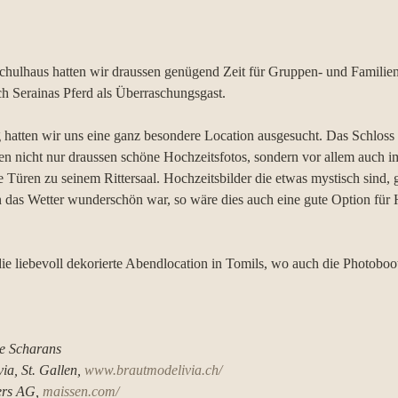
ulhaus hatten wir draussen genügend Zeit für Gruppen- und Familien
ch Serainas Pferd als Überraschungsgast.
 hatten wir uns eine ganz besondere Location ausgesucht. Das Schloss 
n nicht nur draussen schöne Hochzeitsfotos, sondern vor allem auch i
e Türen zu seinem Rittersaal. Hochzeitsbilder die etwas mystisch sind, g
das Wetter wunderschön war, so wäre dies auch eine gute Option für H
die liebevoll dekorierte Abendlocation in Tomils, wo auch die Photoboo
he Scharans
a, St. Gallen, 
www.brautmodelivia.ch/
ers AG, 
maissen.com/