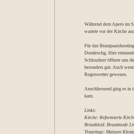
Während dem Apero im Sch
wartete vor der Kirche au
Für das Brautpaarshooting
Domleschg. Hier entstande
Schlossherr öffnete uns di
besonders gut. Auch wenn 
Regenwetter gewesen. 
Anschliessend ging es in 
kam.
Links:
Kirche: Reformierte Kirc
Brautkleid: Brautmode Livi
Trauringe: Maissen Klost