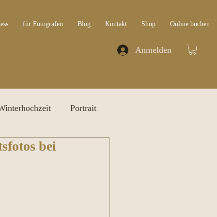
ess
für Fotografen
Blog
Kontakt
Shop
Online buchen
Anmelden
Winterhochzeit
Portrait
tsfotos bei