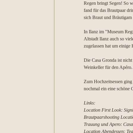
Regen bringt Segen! So wa
fand für das Brautpaar dr
sich Braut und Bräutigam 
In Ilanz im "Museum Regiu
Altstadt Ilanz auch so vie
zugelassen hat um einige H
Die Casa Gronda ist nicht 
Weinkeller für den Apéro.
Zum Hochzeitsessen ging e
nochmal ein eine schöne G
Links:
Location First Look: Sign
Brautpaarshooting Locati
Trauung und Apero: Casa 
Location Abendessen: Teg