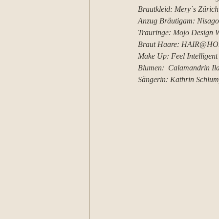
Brautkleid: Mery`s Zürich
Anzug Bräutigam: Nisago 
Trauringe: Mojo Design Wi
Braut Haare: HAIR@HOM
Make Up: Feel Intelligent 
Blumen:  Calamandrin Ila
Sängerin: Kathrin Schlum