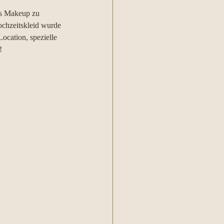
nes Makeup zu 
ochzeitskleid wurde 
ocation, spezielle 
!