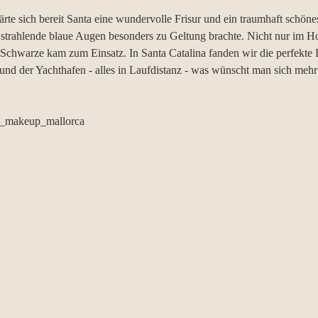
lärte sich bereit Santa eine wundervolle Frisur und ein traumhaft schö
 strahlende blaue Augen besonders zu Geltung brachte. Nicht nur im H
 Schwarze kam zum Einsatz. In Santa Catalina fanden wir die perfekte L
nd der Yachthafen - alles in Laufdistanz - was wünscht man sich mehr
e_makeup_mallorca