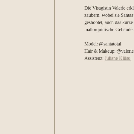
Die Visagistin Valerie erk
zaubern, wobei sie Santas
geshootet, auch das kurze
mallorquinische Gebäude u
Model: @santatotal
Hair & Makeup: @valeri
Assistenz: 
Juliane Klüss 