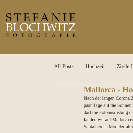
All Posts
Hochzeit
Zivile 
Mallorca - Ho
After Wedding Shooting
P
Nach der langen Corona Zei
paar Tage auf die Sonneni
darf die Fotoausrüstung na
fanden wir auf Mallorca e
Santa bereits Modelerfahru