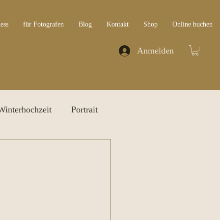
ess
für Fotografen
Blog
Kontakt
Shop
Online buchen
Anmelden
Winterhochzeit
Portrait