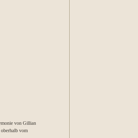
emonie von Gillian 
h oberhalb vom 