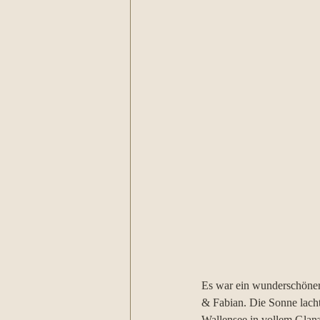
Es war ein wunderschöner 
& Fabian. Die Sonne lacht
Wallensee in vollem Glanz