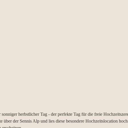
sonniger herbstlicher Tag - der perfekte Tag für die freie Hochzeitszer
e über der Sennis Alp und lies diese besondere Hochzeitslocation hoc
 erscheinen. 