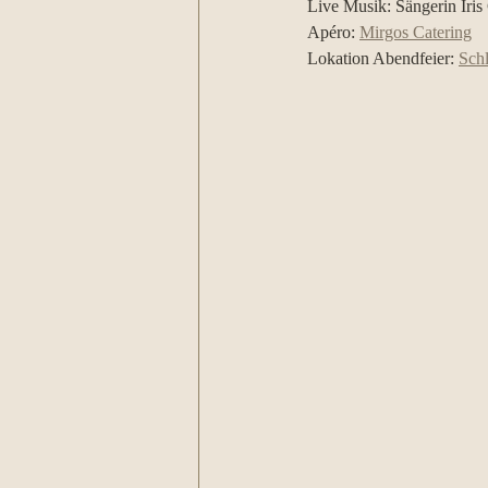
Live Musik: Sängerin Iris
Apéro: 
Mirgos Catering
Lokation Abendfeier: 
Schl