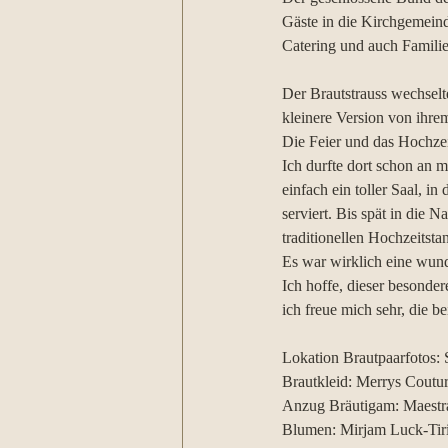
Gäste in die Kirchgemeinde
Catering und auch Famil
​​Der Brautstrauss wechsel
kleinere Version von ihrem
Die Feier und das Hochzei
Ich durfte dort schon an m
einfach ein toller Saal, 
serviert. Bis spät in die 
traditionellen Hochzeitsta
Es war wirklich eine wund
Ich hoffe, dieser besonder
ich freue mich sehr, die 
Lokation Brautpaarfotos: 
Brautkleid: Merrys Coutu
Anzug Bräutigam: Maestr
Blumen: Mirjam Luck-Tiri 