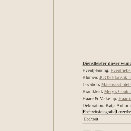
Dienstleister dieser wun
Eventplanung: 
Eventfiebe
Blumen: 
JOOS Floristik 
Location: 
Maiensässhotel
Brautkleid: 
Mery’s Coutur
Haare & Make-up: 
Haaro
Dekoration: Katja Anhorn
Hochzeitsfotografie
Lenzerhe
Hochzeit