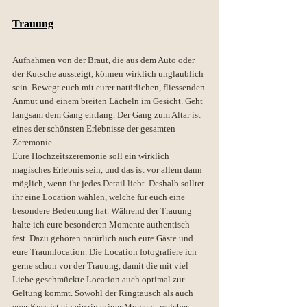
Trauung
Aufnahmen von der Braut, die aus dem Auto oder 
der Kutsche aussteigt, können wirklich unglaublich 
sein. Bewegt euch mit eurer natürlichen, fliessenden 
Anmut und einem breiten Lächeln im Gesicht. Geht 
langsam dem Gang entlang. Der Gang zum Altar ist 
eines der schönsten Erlebnisse der gesamten 
Zeremonie. 
Eure Hochzeitszeremonie soll ein wirklich 
magisches Erlebnis sein, und das ist vor allem dann 
möglich, wenn ihr jedes Detail liebt. Deshalb solltet 
ihr eine Location wählen, welche für euch eine 
besondere Bedeutung hat. Während der Trauung 
halte ich eure besonderen Momente authentisch 
fest. Dazu gehören natürlich auch eure Gäste und 
eure Traumlocation. Die Location fotografiere ich 
gerne schon vor der Trauung, damit die mit viel 
Liebe geschmückte Location auch optimal zur 
Geltung kommt. Sowohl der Ringtausch als auch 
euer Kuss ist ein einzigartiger Moment, welcher 