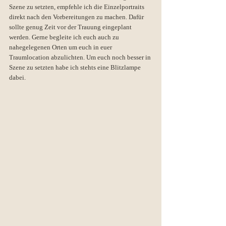
Szene zu setzten, empfehle ich die Einzelportraits 
direkt nach den Vorbereitungen zu machen. Dafür 
sollte genug Zeit vor der Trauung eingeplant 
werden. Gerne begleite ich euch auch zu 
nahegelegenen Orten um euch in euer 
Traumlocation abzulichten. Um euch noch besser in 
Szene zu setzten habe ich stehts eine Blitzlampe 
dabei.