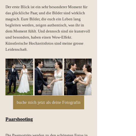
Der erste Blick ist ein sehr besonderer Moment für 
das glückliche Paar, und die Bilder sind wirklich 
magisch. Eure Bilder, die euch ein Leben lang 
begleiten werden, zeigen authentisch, was ihr in 
dem Moment fühlt. Und dennoch sind sie kunstvoll 
und besonders, haben einen Wow-Effekt. 
Künstlerische Hochzeitsfotos sind meine grosse 
Leidenschaft.
buche mich jetzt als deine Fotografin
Paarshooting
Die Paarporträts werden zu den schönsten Fotos in 