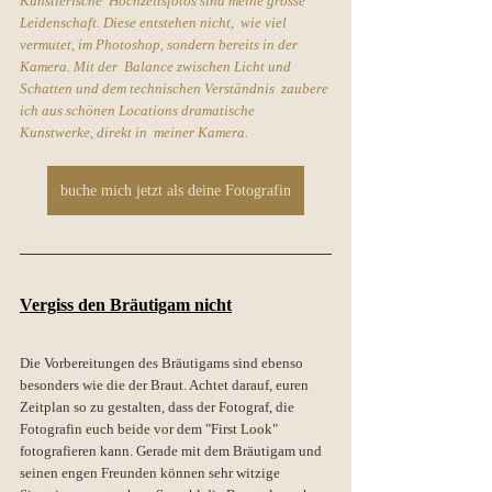
Künstlerische  Hochzeitsfotos sind meine grosse 
Leidenschaft. Diese entstehen nicht,  wie viel 
vermutet, im Photoshop, sondern bereits in der 
Kamera. Mit der  Balance zwischen Licht und 
Schatten und dem technischen Verständnis  zaubere 
ich aus schönen Locations dramatische 
Kunstwerke, direkt in  meiner Kamera.
buche mich jetzt als deine Fotografin
Vergiss den Bräutigam nicht
Die Vorbereitungen des Bräutigams sind ebenso 
besonders wie die der Braut. Achtet darauf, euren 
Zeitplan so zu gestalten, dass der Fotograf, die 
Fotografin euch beide vor dem "First Look" 
fotografieren kann. Gerade mit dem Bräutigam und 
seinen engen Freunden können sehr witzige 