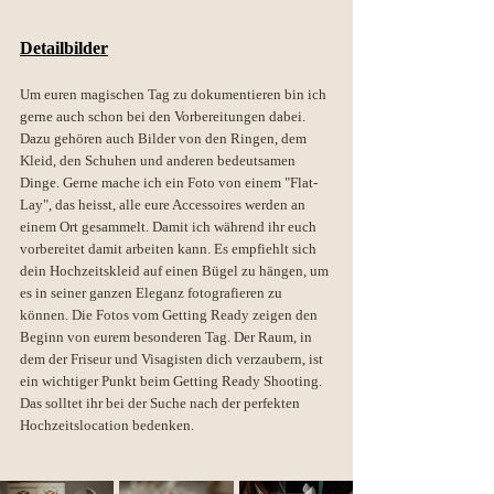
Detailbilder
Um euren magischen Tag zu dokumentieren bin ich 
gerne auch schon bei den Vorbereitungen dabei. 
Dazu gehören auch Bilder von den Ringen, dem 
Kleid, den Schuhen und anderen bedeutsamen 
Dinge. Gerne mache ich ein Foto von einem "Flat-
Lay", das heisst, alle eure Accessoires werden an 
einem Ort gesammelt. Damit ich während ihr euch 
vorbereitet damit arbeiten kann. Es empfiehlt sich 
dein Hochzeitskleid auf einen Bügel zu hängen, um 
es in seiner ganzen Eleganz fotografieren zu 
können. Die Fotos vom Getting Ready zeigen den 
Beginn von eurem besonderen Tag. Der Raum, in 
dem der Friseur und Visagisten dich verzaubern, ist 
ein wichtiger Punkt beim Getting Ready Shooting. 
Das solltet ihr bei der Suche nach der perfekten 
Hochzeitslocation bedenken.