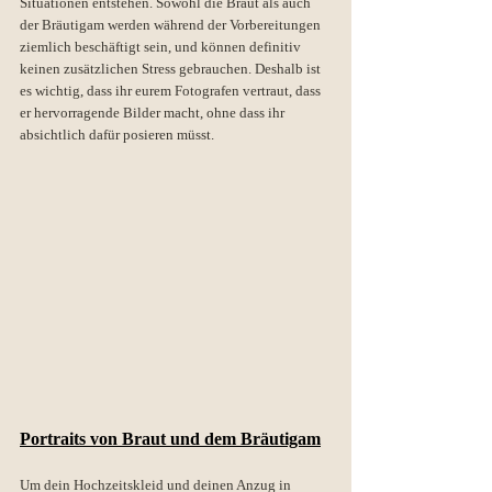
Situationen entstehen. Sowohl die Braut als auch 
der Bräutigam werden während der Vorbereitungen 
ziemlich beschäftigt sein, und können definitiv 
keinen zusätzlichen Stress gebrauchen. Deshalb ist 
es wichtig, dass ihr eurem Fotografen vertraut, dass 
er hervorragende Bilder macht, ohne dass ihr 
absichtlich dafür posieren müsst.
Portraits von Braut und dem Bräutigam
Um dein Hochzeitskleid und deinen Anzug in 